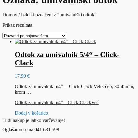
Domov
/ Izdelki označeni z “umivalniški odtok”
Prikaz rezultata
Odtok za umivalnik 5/4“ – Click-
Clack
17.90
€
Odtok za umivalnik 5/4“ – Click-Clack Velik čep, 30-45mm,
krom …
Odtok za umivalnik 5/4“ – Click-Clack
Več
Dodaj v košarico
Tudi nakup je lahko varčevanje!
Oglašamo se na 041 631 598