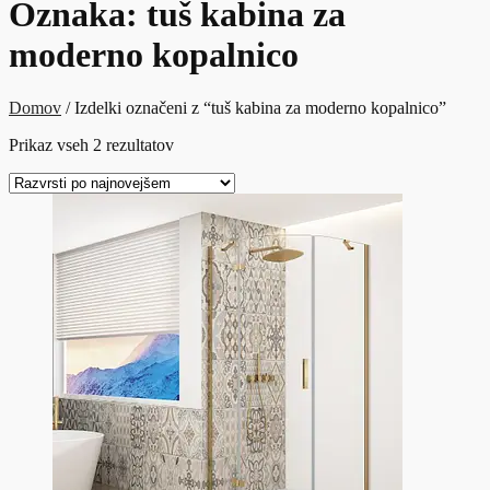
Oznaka:
tuš kabina za
moderno kopalnico
Domov
/ Izdelki označeni z “tuš kabina za moderno kopalnico”
Razvrščeno
Prikaz vseh 2 rezultatov
po
datumu