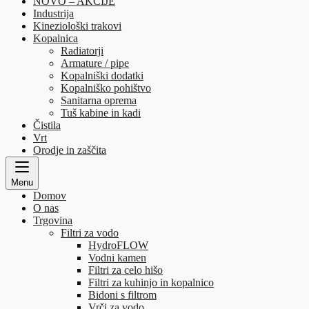
NOVO – AKCIJE
Industrija
Kineziološki trakovi
Kopalnica
Radiatorji
Armature / pipe
Kopalniški dodatki
Kopalniško pohištvo
Sanitarna oprema
Tuš kabine in kadi
Čistila
Vrt
Orodje in zaščita
Menu
Domov
O nas
Trgovina
Filtri za vodo
HydroFLOW
Vodni kamen
Filtri za celo hišo
Filtri za kuhinjo in kopalnico
Bidoni s filtrom
Vrči za vodo