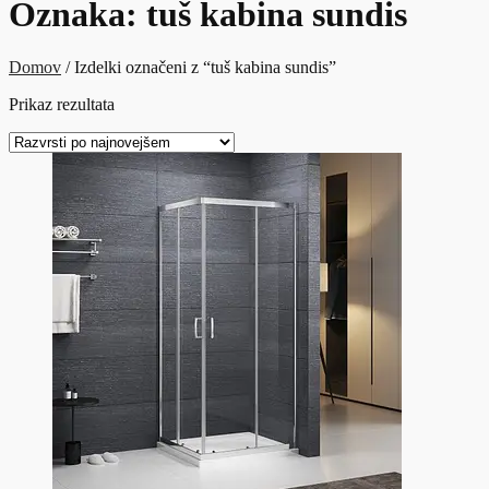
Oznaka:
tuš kabina sundis
Domov
/ Izdelki označeni z “tuš kabina sundis”
Prikaz rezultata