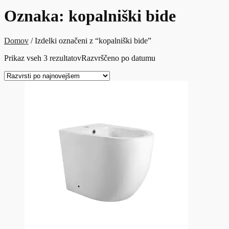
Oznaka:
kopalniški bide
Domov
/ Izdelki označeni z “kopalniški bide”
Prikaz vseh 3 rezultatov
Razvrščeno po datumu