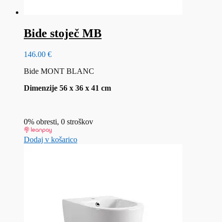
Bide stoječ MB
146.00
€
Bide MONT BLANC
Dimenzije 56 x 36 x 41 cm
0% obresti, 0 stroškov
Dodaj v košarico