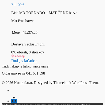
211.00
€
Bide MB TORNADO – MAT ČRNE barve
Mat črne barve.
Mere : 49x37x26
Dostava v roku 14 dni.
0% obresti, 0 stroškov
Dodaj v košarico
Tudi nakup je lahko varčevanje!
Oglašamo se na 041 631 598
© 2026
Konik d.o.o.
Designed by
Themehunk WordPress Theme